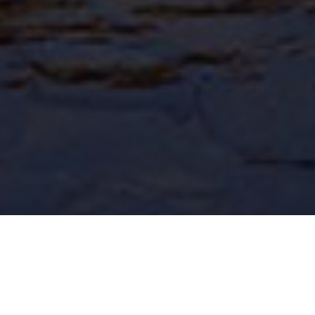
场地信息
2018 婚宴专案