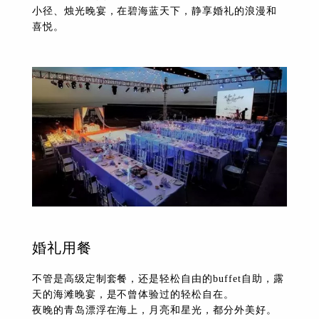
下拉
小径、烛光晚宴，在碧海蓝天下，静享婚礼的浪漫和
喜悦。
婚礼用餐
不管是高级定制套餐，还是轻松自由的buffet自助，露
天的海滩晚宴，是不曾体验过的轻松自在。
夜晚的青岛漂浮在海上，月亮和星光，都分外美好。