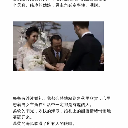
个天真、纯净的姑娘，男主角必定率性、洒脱。
每每有沙滩婚礼，我都会特地站到角落里欣赏，心里
想着男女主角在生活中一定都是有趣的人。
柔软的阳光，欢快的海浪，婚礼上的甜蜜情绪悄悄地
蔓延开来。
温柔的海风吹湿了所有人的眼眶。