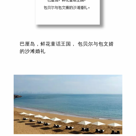
巴厘岛，鲜花童话王国， 包贝尔与包文婧
的沙滩婚礼