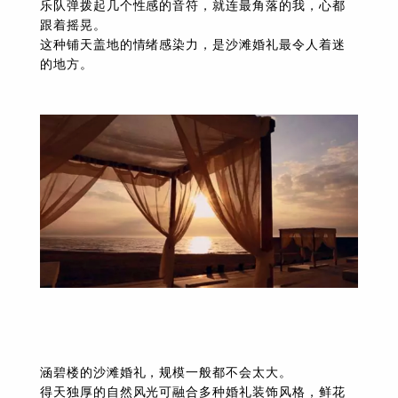
乐队弹拨起几个性感的音符，就连最角落的我，心都
跟着摇晃。
这种铺天盖地的情绪感染力，是沙滩婚礼最令人着迷
的地方。
资
讯
涵碧楼的沙滩婚礼，规模一般都不会太大。
得天独厚的自然风光可融合多种婚礼装饰风格，鲜花