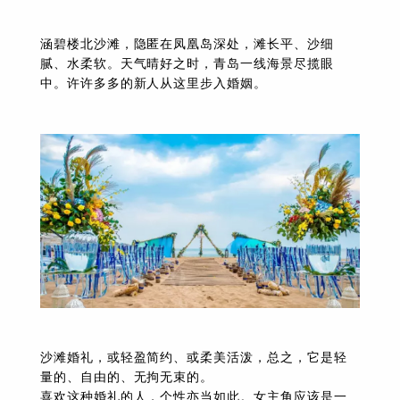
涵碧楼北沙滩，隐匿在凤凰岛深处，滩长平、沙细
腻、水柔软。天气晴好之时，青岛一线海景尽揽眼
中。许许多多的新人从这里步入婚姻。
沙滩婚礼，或轻盈简约、或柔美活泼，总之，它是轻
量的、自由的、无拘无束的。
喜欢这种婚礼的人，个性亦当如此。女主角应该是一