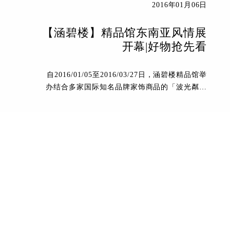
2016年01月06日
【涵碧楼】精品馆东南亚风情展
开幕|好物抢先看
自2016/01/05至2016/03/27日，涵碧楼精品馆举
办结合多家国际知名品牌家饰商品的「波光粼粼
——东南亚风情展」。
了解详情
最新动态
青岛涵碧楼风情
上拉