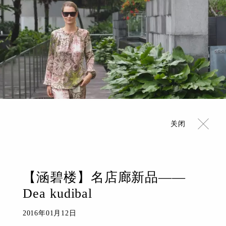
关闭
【涵碧楼】名店廊新品——
Dea kudibal
2016年01月12日