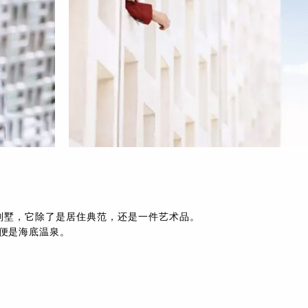
的海景别墅，它除了是居住典范，还是一件艺术品。
便是海底温泉。