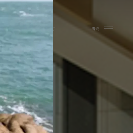
SPA
精品
预订
青岛