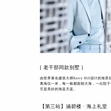
[ 老干部同款别墅 ]
由世界著名建筑大师Kerry Hill设计
离海仅一米，每一栋都面朝大海，一出院子
尽是美好的海蓝天蓝。
【第三站】涵碧楼 · 海上礼堂