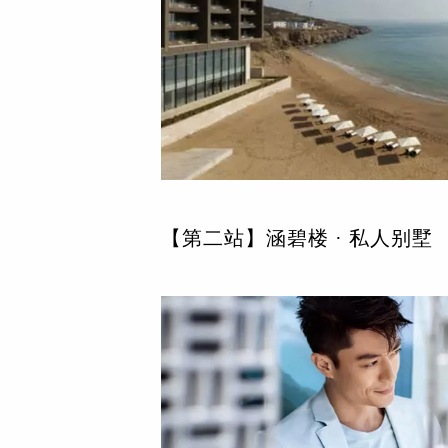
【第二站】涵碧楼 · 私人别墅