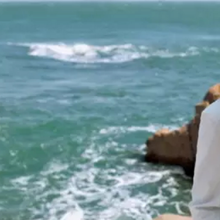
关于
探索
下榻