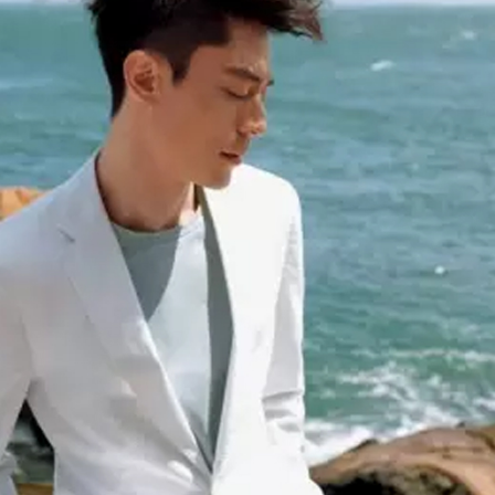
资讯
游憩
美馔
婚宴