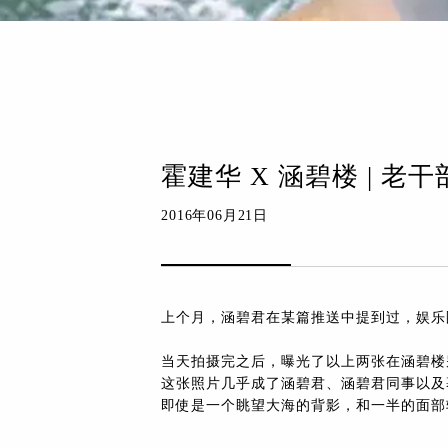
霍建华 X 涵碧楼 | 老
2016年06月21日
上个月，涵碧君在某篇推送中提到过，娱乐
当天拍摄完之后，曝光了以上两张在涵碧楼
这张照片几乎成了涵碧君、涵碧君同事以及
即使是一个眺望大海的背影，和一半的面部