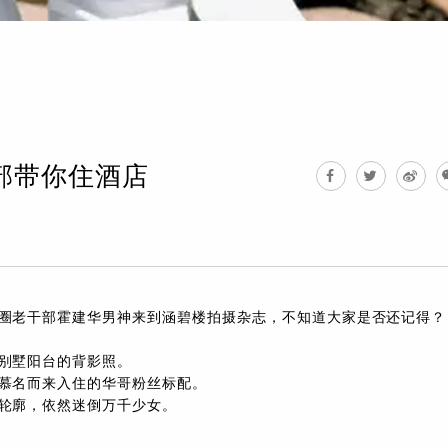
干部带你住酒店
圈老干部霍建华男神来到涵碧楼拍摄杂志，不知道大家是否还记得？
别墅阳台的背影照。
慕名而来入住的华哥粉丝标配。
轮廓，依然迷倒万千少女。