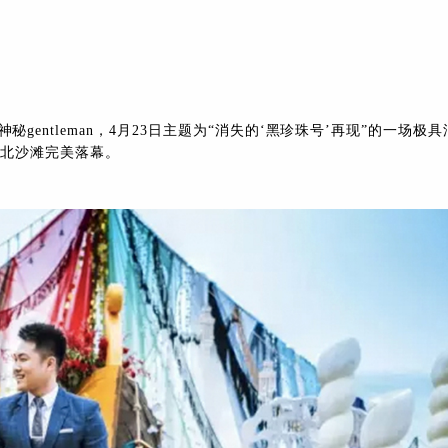
entleman，4月23日主题为“消失的‘黑珍珠号’再现”的一场极具
楼北沙滩完美落幕。