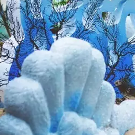
关于
探索
下榻