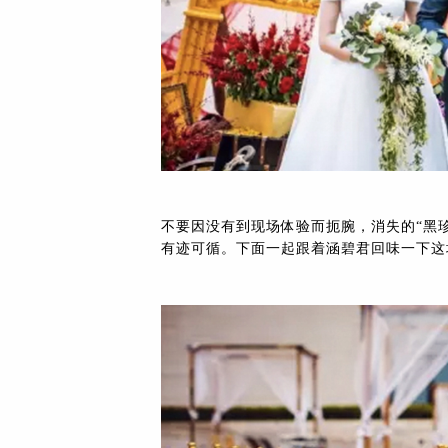
不要因没有到现场体验而扼腕，消失的“黑
有迹可循。下面一起跟着涵碧君回味一下这