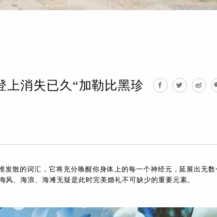
人登上消失已久“加勒比黑珍
思维发散的词汇，它将充分唤醒你身体上的每一个神经元，延展出无数
海风、海浪、海滩无疑是此时完美婚礼不可缺少的重要元素。