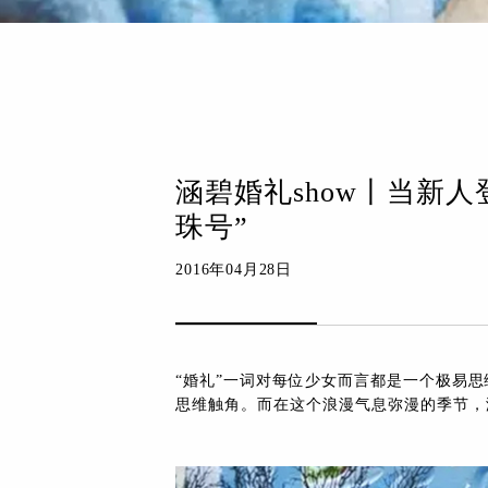
涵碧婚礼show丨当新
珠号”
2016年04月28日
“婚礼”一词对每位少女而言都是一个极易
思维触角。而在这个浪漫气息弥漫的季节，