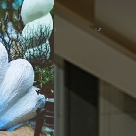
SPA
精品
预订
青岛